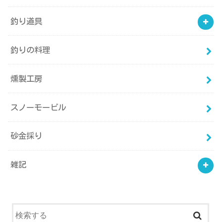
釣り道具
釣りの料理
燻製工房
スノーモービル
砂金採り
雑記