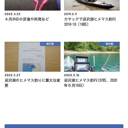
2022.4.25
2019.6.9
４月24日の反省や所見など
カヤックで沼沢湖ヒメマス釣行
2019-10（18匹）
釣行記
釣行記
2022.3.27
2020.5.16
沼沢湖のヒメマス釣りに重大な変
沼沢湖ヒメマス釣行(37匹、2020
更
年５月16日)