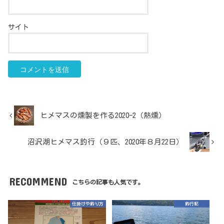
サイト
ヒメマスの燻製を作る2020-2（熱燻）
沼沢湖ヒメマス釣行（９匹、2020年８月22日）
RECOMMEND
こちらの記事も人気です。
仕掛けや釣り方
釣行記