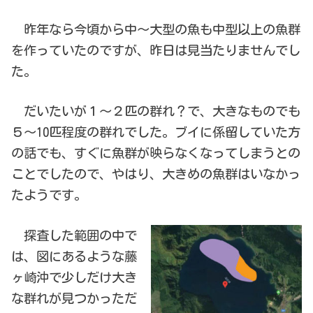
昨年なら今頃から中～大型の魚も中型以上の魚群
を作っていたのですが、昨日は見当たりませんでし
た。
だいたいが１～２匹の群れ？で、大きなものでも
５～10匹程度の群れでした。ブイに係留していた方
の話でも、すぐに魚群が映らなくなってしまうとの
ことでしたので、やはり、大きめの魚群はいなかっ
たようです。
探査した範囲の中で
は、図にあるような藤
ヶ崎沖で少しだけ大き
な群れが見つかっただ