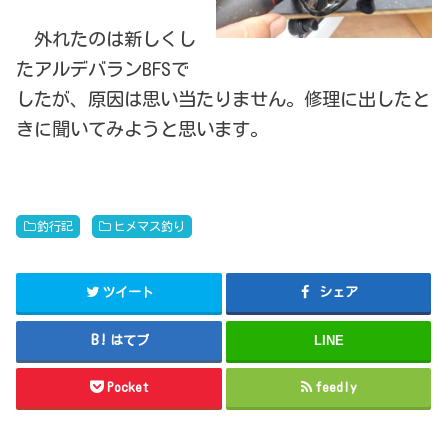
外れたのは新しくし
たアルデバランBFSで
したが、原因は思い当たりません。修理に出したと
きに聞いてみようと思います。
釣行記
ヒメマス釣り
ツイート
シェア
はてブ
LINE
Pocket
feedly