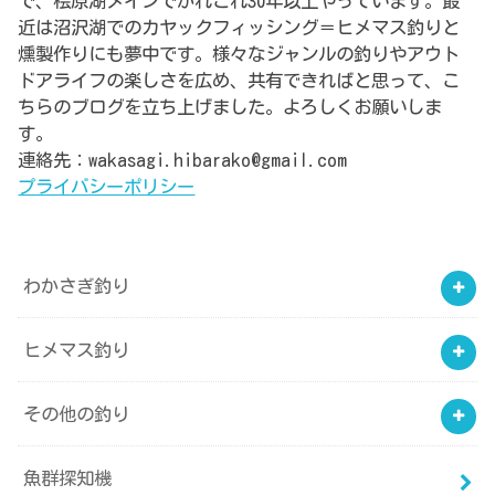
で、桧原湖メインでかれこれ30年以上やっています。最
近は沼沢湖でのカヤックフィッシング＝ヒメマス釣りと
燻製作りにも夢中です。様々なジャンルの釣りやアウト
ドアライフの楽しさを広め、共有できればと思って、こ
ちらのブログを立ち上げました。よろしくお願いしま
す。
連絡先：wakasagi.hibarako@gmail.com
プライバシーポリシー
わかさぎ釣り
ヒメマス釣り
その他の釣り
魚群探知機