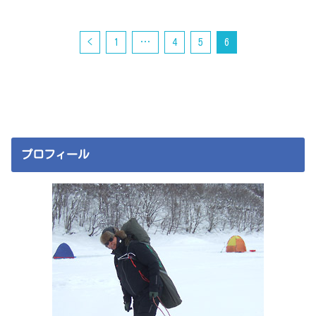
<
1
…
4
5
6
プロフィール