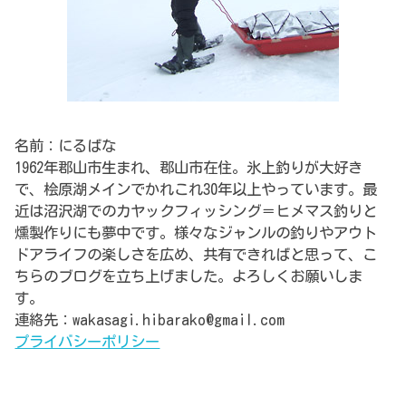
名前：にるばな
1962年郡山市生まれ、郡山市在住。氷上釣りが大好き
で、桧原湖メインでかれこれ30年以上やっています。最
近は沼沢湖でのカヤックフィッシング＝ヒメマス釣りと
燻製作りにも夢中です。様々なジャンルの釣りやアウト
ドアライフの楽しさを広め、共有できればと思って、こ
ちらのブログを立ち上げました。よろしくお願いしま
す。
連絡先：wakasagi.hibarako@gmail.com
プライバシーポリシー