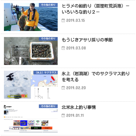
その他の釣り
ヒラメの船釣り（亘理町荒浜港）－
いろいろな釣り２－
2019.03.15
その他の釣り
もうじきアサリ採りの季節
2019.03.08
（氷上）サクラマス
氷上（岩洞湖）でのサクラマス釣り
を考える
2019.02.20
その他の釣り
北米氷上釣り事情
2019.01.11