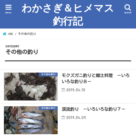
わかさぎ＆ヒメマス
menu
search
釣行記
HOME
その他の釣り
その他の釣り
その他の釣り
モクズガニ釣りと郷土料理 －いろ
いろな釣り８－
2019.04.10
その他の釣り
渓流釣り －いろいろな釣り７－
2019.04.09