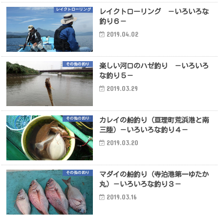
レイクトローリング
レイクトローリング －いろいろな
釣り６－
2019.04.02
その他の釣り
楽しい河口のハゼ釣り －いろいろ
な釣り５－
2019.03.29
その他の釣り
カレイの船釣り（亘理町荒浜港と南
三陸）－いろいろな釣り４－
2019.03.20
その他の釣り
マダイの船釣り（寺泊港第一ゆたか
丸）－いろいろな釣り３－
2019.03.16