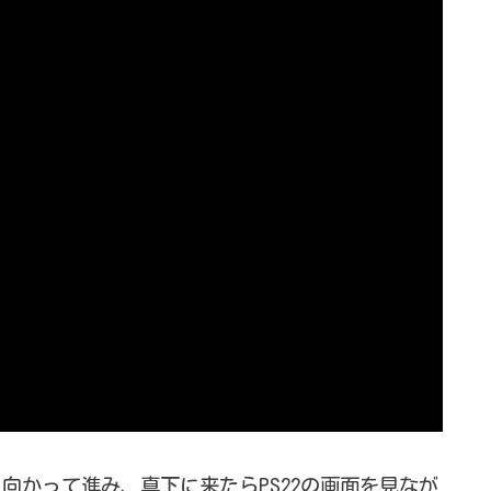
向かって進み、真下に来たらPS22の画面を見なが