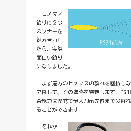
ヒメマス
釣りに２つ
のソナーを
組み合わせ
たら、実際
面白い釣り
になりました。
まず遠方のヒメマスの群れを回航しなが
で探して、その進路を特定します。PS3
査能力は優秀で最大70ｍ先位までの群
ることができます。
それか