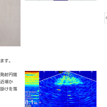
ます。
発射円錐
近場か
掛けを落