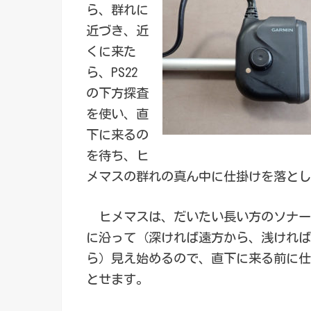
ら、群れに
近づき、近
くに来た
ら、PS22
の下方探査
を使い、直
下に来るの
を待ち、ヒ
メマスの群れの真ん中に仕掛けを落とし
ヒメマスは、だいたい長い方のソナー
に沿って（深ければ遠方から、浅ければ
ら）見え始めるので、直下に来る前に仕
とせます。