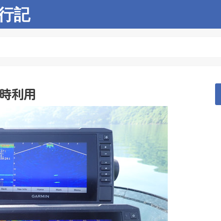
行記
の同時利用