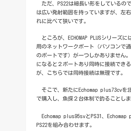
ただ、PS22は細長い形をしているの
は広い発射範囲を持っていますが、左右
れに比べて狭いです。
ところが、ECHOMAP PLUSシリーズ
用のネットワークポート（パソコンで通常
のポートです）が一つしかありません。
になると２ポートあり同時に接続できる
が、こちらでは同時接続は無理です。
そこで、新たにEchomap plus73cvを北
で購入し、魚探２台体制で釣ることしま
Echomap plus95svとPS31、Echomap 
PS22を組み合わせます。