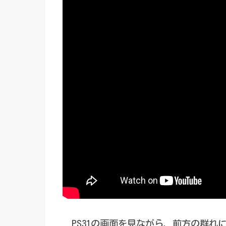
PS31の画面を見ながら、前方の群れに