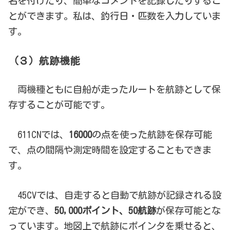
名を付けたり、簡単なコメントを記録したりするこ
とができます。私は、釣行日・匹数を入力していま
す。
（３）航跡機能
両機種ともに自船が走ったルートを航跡として保
存することが可能です。
611CNでは、
16000
の点を使った航跡を保存可能
で、点の間隔や測定時間を設定することもできま
す。
45CVでは、自走すると自動で航跡が記録される設
定ができ、
50,000ポイント、50航跡
が保存可能とな
っています。地図上で航跡にポインタを乗せると、