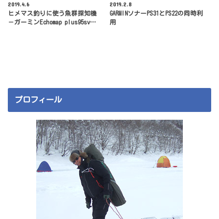
2019.4.6
2019.2.8
ヒメマス釣りに使う魚群探知機
GARMINソナーPS31とPS22の同時利
－ガーミンEchomap plus95sv…
用
プロフィール