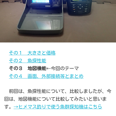
その１ 大きさと価格
その２ 魚探性能
その３ 地図機能
←今回のテーマ
その４ 画面、外部接続等とまとめ
前回は、魚探性能について、比較しましたが、今
回は、地図機能について比較してみたいと思いま
す。
→ヒメマス釣りで使う魚群探知機はこちら