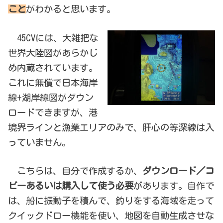
こと
がわかると思います。
45CVには、大雑把な
世界大陸図があらかじ
め内蔵されています。
これに無償で日本海岸
線+湖岸線図がダウン
ロードできますが、港
境界ラインと漁業エリアのみで、肝心の等深線は入
っていません。
こちらは、自分で作成するか、
ダウンロード／コ
ピーあるいは購入して使う必要
があります。自作で
は、船に振動子を積んで、釣りをする海域を走って
クイックドロー機能を使い、地図を自動生成させな