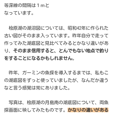
等深線の間隔は１ｍと
なっています。
桧原湖の湖沼図については、昭和42年に作られた
古い図がそのまま入っています。昨年自分で走って
作ってみた湖底図と見比べてみるとかなり違いがあ
り、
そのまま信用すると、とんでもない地点で釣り
をすることになるかもしれません
。
昨年、ガーミンの魚探を導入するまでは、私もこ
の湖底図をずっと使っていましたが、なんだか違う
なと言う感覚は常にありました。
写真は、桧原湖の月島南の湖底図について、両魚
探画面に映してみたものです。
かなりの違いがある