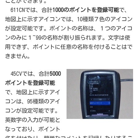
ことができます。
611CNでは、合計
1000のポイントを登録可能
で、
地図上に示すアイコンでは、10種類７色のアイコン
が設定可能です。ポイントの名称は、１つのアイコ
ンのみに１~99の名称が割り振られます。文字は使
用できず、ポイントに任意の名称を付けることはで
きません。
45CVでは、合計
5000
ポイントを登録可能
で、地図上に示すアイ
コンは、95種類のアイ
コンが設定可能です。
英数字の入力が可能と
なっており、ポイント