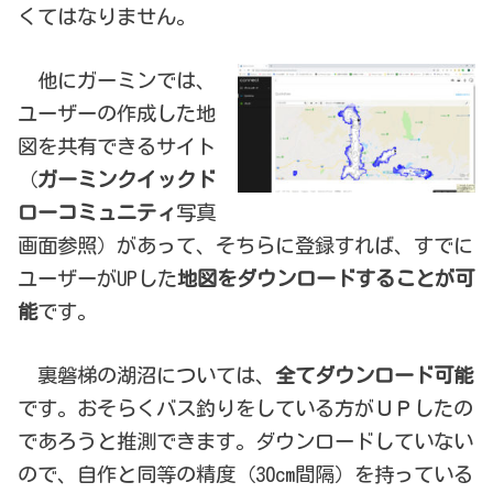
くてはなりません。
他にガーミンでは、
ユーザーの作成した地
図を共有できるサイト
（
ガーミンクイックド
ローコミュニティ
写真
画面参照）があって、そちらに登録すれば、すでに
ユーザーがUPした
地図をダウンロードすることが可
能
です。
裏磐梯の湖沼については、
全てダウンロード可能
です。おそらくバス釣りをしている方がＵＰしたの
であろうと推測できます。ダウンロードしていない
ので、自作と同等の精度（30cm間隔）を持っている