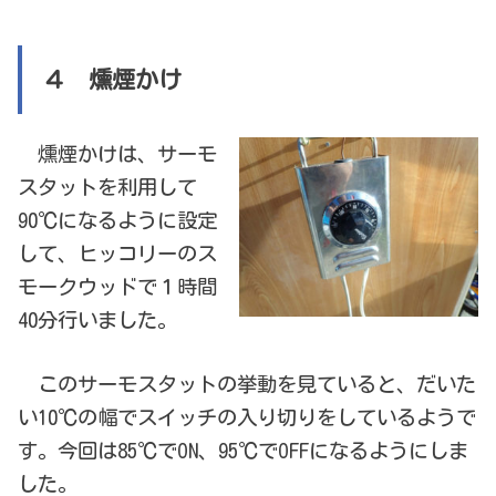
４ 燻煙かけ
燻煙かけは、サーモ
スタットを利用して
90℃になるように設定
して、ヒッコリーのス
モークウッドで１時間
40分行いました。
このサーモスタットの挙動を見ていると、だいた
い10℃の幅でスイッチの入り切りをしているようで
す。今回は85℃でON、95℃でOFFになるようにしま
した。