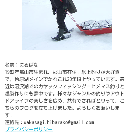
名前：にるばな
1962年郡山市生まれ、郡山市在住。氷上釣りが大好き
で、桧原湖メインでかれこれ30年以上やっています。最
近は沼沢湖でのカヤックフィッシング＝ヒメマス釣りと
燻製作りにも夢中です。様々なジャンルの釣りやアウト
ドアライフの楽しさを広め、共有できればと思って、こ
ちらのブログを立ち上げました。よろしくお願いしま
す。
連絡先：wakasagi.hibarako@gmail.com
プライバシーポリシー