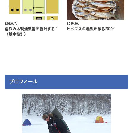
2020.7.1
2019.10.1
自作の木製燻製器を設計する１
ヒメマスの燻製を作る2019-1
（基本設計）
プロフィール