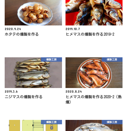
2020.9.24
2019.10.7
ホタテの燻製を作る
ヒメマスの燻製を作る2019-2
燻製工房
燻製工房
2019.3.6
2020.8.24
ニジマスの燻製を作る
ヒメマスの燻製を作る2020-2（熱
燻）
燻製工房
燻製工房