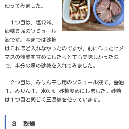
使ってみました。
１つ目は、塩12％、
砂糖６％のソミュール
液です。今までは砂糖
はこれほど入れなかったのですが、前に作ったヒメ
マスの熱燻を甘めにしたらとても美味しかったの
で、半分の量の砂糖を入れてみました。
２つ目は、みりん干し用のソミュール液で、醤油
１、みりん１、水0.4、砂糖多めにしました。砂糖
は１つ目と同じく三温糖を使っています。
３ 乾燥