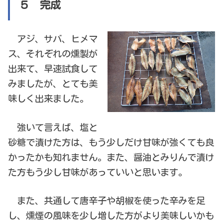
５ 完成
アジ、サバ、ヒメマ
ス、それぞれの燻製が
出来て、早速試食して
みましたが、とても美
味しく出来ました。
強いて言えば、塩と
砂糖で漬けた方は、もう少しだけ甘味が強くても良
かったかも知れません。また、醤油とみりんで漬け
た方もう少し甘味があっていいと思います。
また、共通して唐辛子や胡椒を使った辛みを足
し、燻煙の風味を少し増した方がより美味しいかも