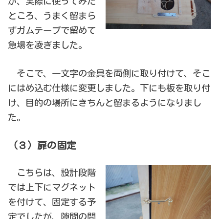
が、実際に使ってみた
ところ、うまく留まら
ずガムテープで留めて
急場を凌ぎました。
そこで、一文字の金具を両側に取り付けて、そこ
にはめ込む仕様に変更しました。下にも板を取り付
け、目的の場所にきちんと留まるようになりまし
た。
（３）扉の固定
こちらは、設計段階
では上下にマグネット
を付けて、固定する予
定でしたが、隙間の問