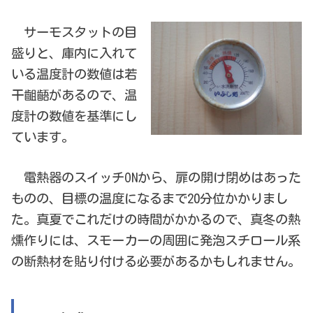
サーモスタットの目
盛りと、庫内に入れて
いる温度計の数値は若
干齟齬があるので、温
度計の数値を基準にし
ています。
電熱器のスイッチONから、扉の開け閉めはあった
ものの、目標の温度になるまで20分位かかりまし
た。真夏でこれだけの時間がかかるので、真冬の熱
燻作りには、スモーカーの周囲に発泡スチロール系
の断熱材を貼り付ける必要があるかもしれません。