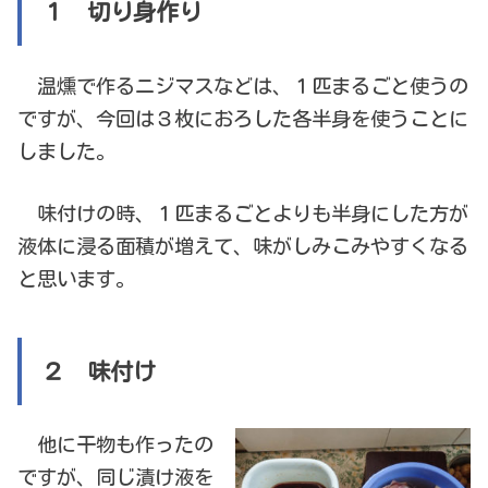
１ 切り身作り
温燻で作るニジマスなどは、１匹まるごと使うの
ですが、今回は３枚におろした各半身を使うことに
しました。
味付けの時、１匹まるごとよりも半身にした方が
液体に浸る面積が増えて、味がしみこみやすくなる
と思います。
２ 味付け
他に干物も作ったの
ですが、同じ漬け液を