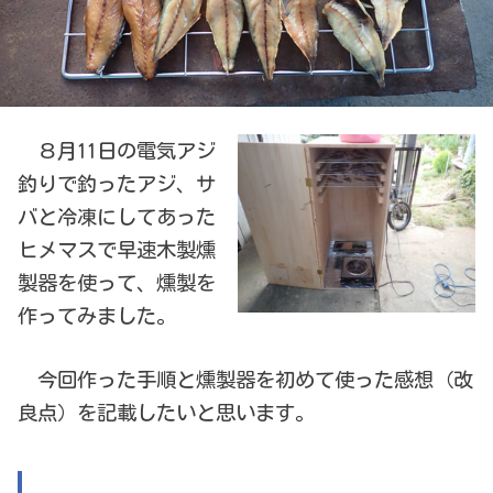
８月11日の電気アジ
釣りで釣ったアジ、サ
バと冷凍にしてあった
ヒメマスで早速木製燻
製器を使って、燻製を
作ってみました。
今回作った手順と燻製器を初めて使った感想（改
良点）を記載したいと思います。