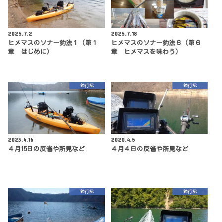
2025.7.2
2025.7.18
ヒメマスのソナー釣法１（第１
ヒメマスのソナー釣法６（第６
章 はじめに）
章 ヒメマスを味わう）
釣行記
釣行記
2023.4.16
2020.4.5
４月15日の反省や所見など
４月４日の反省や所見など
釣行記
釣行記