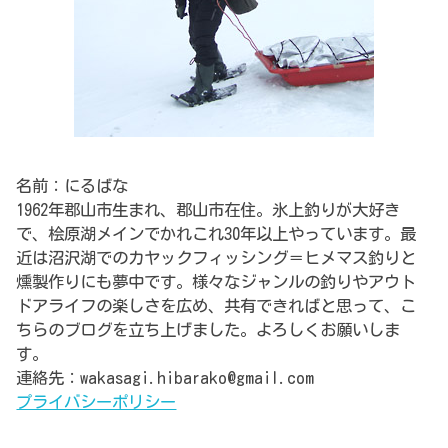
名前：にるばな
1962年郡山市生まれ、郡山市在住。氷上釣りが大好き
で、桧原湖メインでかれこれ30年以上やっています。最
近は沼沢湖でのカヤックフィッシング＝ヒメマス釣りと
燻製作りにも夢中です。様々なジャンルの釣りやアウト
ドアライフの楽しさを広め、共有できればと思って、こ
ちらのブログを立ち上げました。よろしくお願いしま
す。
連絡先：wakasagi.hibarako@gmail.com
プライバシーポリシー