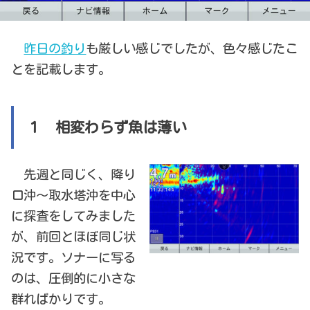
昨日の釣り
も厳しい感じでしたが、色々感じたこ
とを記載します。
１ 相変わらず魚は薄い
先週と同じく、降り
口沖～取水塔沖を中心
に探査をしてみました
が、前回とほぼ同じ状
況です。ソナーに写る
のは、圧倒的に小さな
群ればかりです。