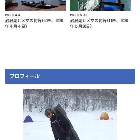
2020.4.4
2020.5.30
沼沢湖ヒメマス釣行(50匹、2020
沼沢湖ヒメマス釣行(11匹、2020
年４月４日)
年５月30日)
プロフィール