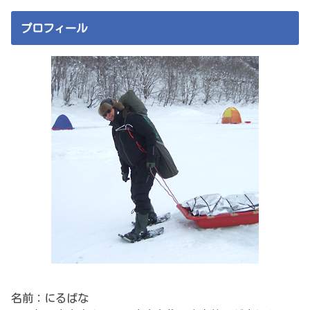
プロフィール
名前：にるばな