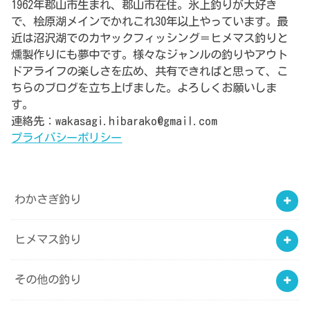
1962年郡山市生まれ、郡山市在住。氷上釣りが大好き
で、桧原湖メインでかれこれ30年以上やっています。最
近は沼沢湖でのカヤックフィッシング＝ヒメマス釣りと
燻製作りにも夢中です。様々なジャンルの釣りやアウト
ドアライフの楽しさを広め、共有できればと思って、こ
ちらのブログを立ち上げました。よろしくお願いしま
す。
連絡先：wakasagi.hibarako@gmail.com
プライバシーポリシー
わかさぎ釣り
ヒメマス釣り
その他の釣り