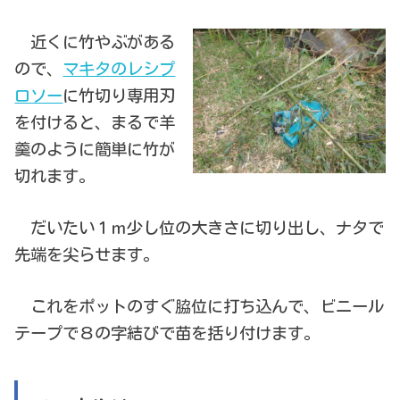
近くに竹やぶがある
ので、
マキタのレシプ
ロソー
に竹切り専用刃
を付けると、まるで羊
羹のように簡単に竹が
切れます。
だいたい１ｍ少し位の大きさに切り出し、ナタで
先端を尖らせます。
これをポットのすぐ脇位に打ち込んで、ビニール
テープで８の字結びで苗を括り付けます。