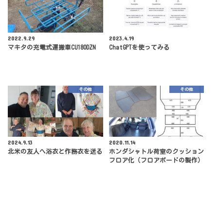
2022.9.29
2023.4.19
マキタの充電式運搬車CU180DZN
ChatGPTを使ってみる
その他
その他
2024.9.13
2020.11.14
北米の友人へ浴衣と作務衣を送る
ホンダシャトル荷室のクッション
フロア化（フロアボードの製作）