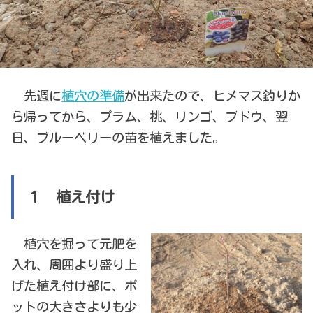
先週に
植穴の準備
が出来たので、ヒメマス釣りか
ら帰ってから、プラム、桃、リンゴ、ブドウ、翌
日、ブルーベリーの苗を植えました。
１ 植え付け
植穴を掘って元肥を
入れ、周囲より盛り上
げた植え付け部に、ポ
ットの大きさよりも少