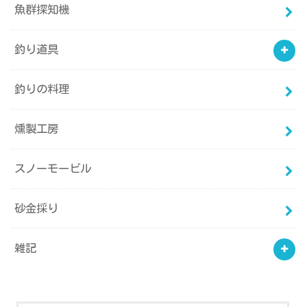
魚群探知機
釣り道具
釣りの料理
燻製工房
スノーモービル
砂金採り
雑記