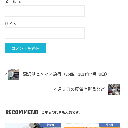
メール
*
サイト
沼沢湖ヒメマス釣行（26匹、2021年4月10日）
４月３日の反省や所見など
RECOMMEND
こちらの記事も人気です。
その他
その他