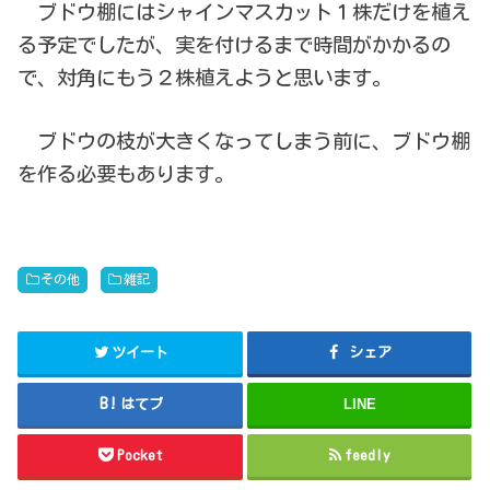
ブドウ棚にはシャインマスカット１株だけを植え
る予定でしたが、実を付けるまで時間がかかるの
で、対角にもう２株植えようと思います。
ブドウの枝が大きくなってしまう前に、ブドウ棚
を作る必要もあります。
その他
雑記
ツイート
シェア
はてブ
LINE
Pocket
feedly