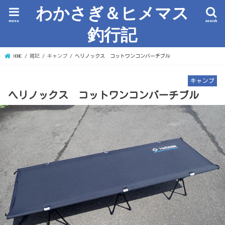
わかさぎ＆ヒメマス
menu
search
釣行記
HOME
雑記
キャンプ
ヘリノックス コットワンコンバーチブル
キャンプ
ヘリノックス コットワンコンバーチブル