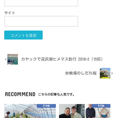
サイト
カヤックで沼沢湖ヒメマス釣行 2019-2（15匹）
合戦場のしだれ桜
RECOMMEND
こちらの記事も人気です。
その他
その他