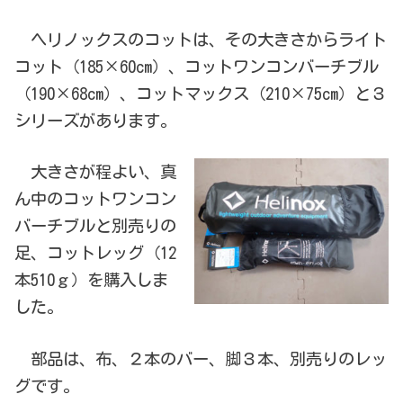
ヘリノックスのコットは、その大きさからライト
コット（185×60cm）、コットワンコンバーチブル
（190×68cm）、コットマックス（210×75cm）と３
シリーズがあります。
大きさが程よい、真
ん中のコットワンコン
バーチブルと別売りの
足、コットレッグ（12
本510ｇ）を購入しま
した。
部品は、布、２本のバー、脚３本、別売りのレッ
グです。