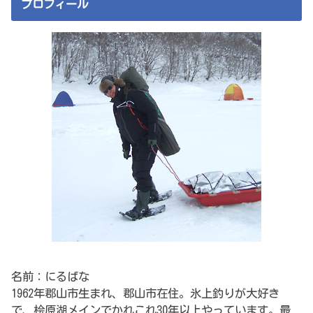
プロフィール
名前：にるばな
1962年郡山市生まれ、郡山市在住。氷上釣りが大好き
で、桧原湖メインでかれこれ30年以上やっています。最