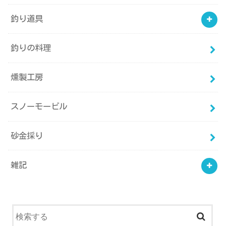
釣り道具
釣りの料理
燻製工房
スノーモービル
砂金採り
雑記