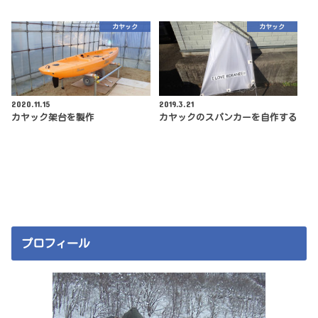
カヤック
カヤック
2020.11.15
2019.3.21
カヤック架台を製作
カヤックのスパンカーを自作する
プロフィール