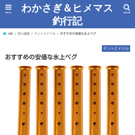
わかさぎ＆ヒメマス
menu
search
釣行記
HOME
釣り道具
テントとドリル
おすすめの安価な氷上ペグ
テントとドリル
おすすめの安価な氷上ペグ