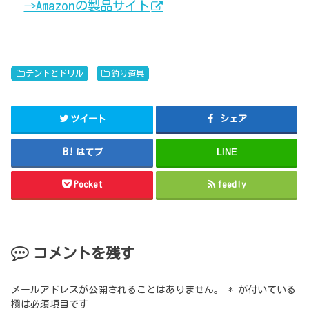
→Amazonの製品サイト
テントとドリル
釣り道具
ツイート
シェア
はてブ
LINE
Pocket
feedly
コメントを残す
メールアドレスが公開されることはありません。
*
が付いている
欄は必須項目です