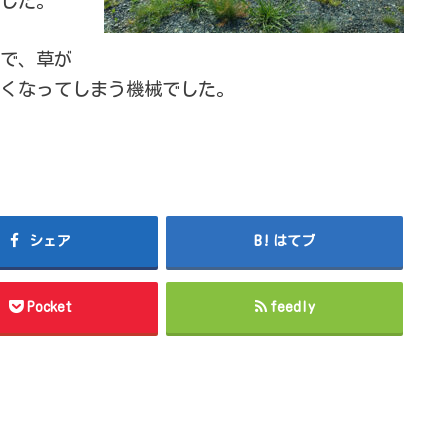
した。
で、草が
くなってしまう機械でした。
シェア
はてブ
Pocket
feedly