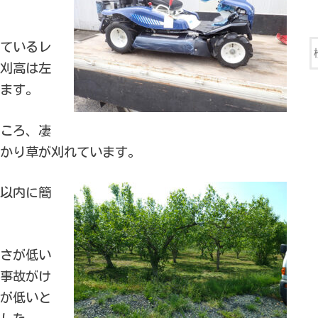
。
ているレ
刈高は左
ます。
ころ、凄
かり草が刈れています。
以内に簡
さが低い
事故がけ
が低いと