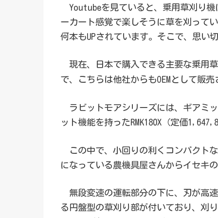
Youtubeを見ていると、乗用草刈り
ーカート感覚で楽しそうに草を刈ってい
何本もUPされています。そこで、思い
現在、日本で購入できる主要な乗用草
で、こちらは他社からもOEMとして販売
ラビットモアシリーズには、ギアミッション
ット機能を持ったRMK180X（定価1,64
この中で、小回りの利くコンパクトなRM8
になっている農機具屋さんからイセキの
無段変速の運転部分の下に、刃が高速
る円盤型の草刈り部が付いており、刈り