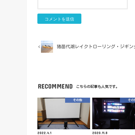
猪苗代湖レイクトローリング・ジギン
RECOMMEND
こちらの記事も人気です。
その他
その
2022.4.1
2020.11.8