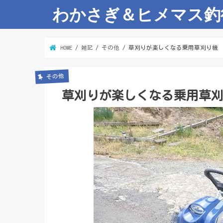
わかさぎ＆ヒメマス釣
HOME
雑記
その他
草刈りが楽しくなる乗用草刈り機
その他
草刈りが楽しくなる乗用草