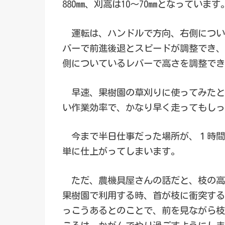
880mm、刈高は10～70mmとなっています
運転は、ハンドルで方向、右側につい
バーで前進後退とスピードが調整でき、
側についているレバーで高さを調整でき
早速、果樹園の草刈りに使ってみたと
い作業効率で、かなり早く走ってもしっ
今まで半日仕事だった場所が、１時間
単に仕上がってしまいます。
ただ、農機具屋さんの話だと、枝の高
果樹園で利用する時、首が枝に衝突する
っこうあるとのことで、前を見ながら枝