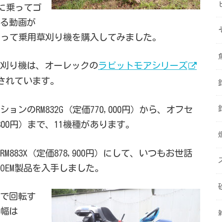
機に乗ってゴ
る動画が
切って乗用草刈り機を購入してみました。
刈り機は、オーレックの
ラビットモアシリーズ
されています。
のRM832G（定価770,000円）から、オフセ
7,800円）まで、11機種があります。
83X（定価878,900円）にして、いつもお世話
OEM製品を入手しました。
で回転す
幅は