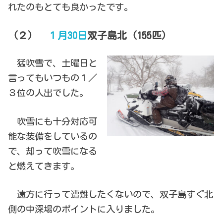
れたのもとても良かったです。
（２）
１月30日
双子島北（155匹）
猛吹雪で、土曜日と
言ってもいつもの１／
３位の人出でした。
吹雪にも十分対応可
能な装備をしているの
で、却って吹雪になる
と燃えてきます。
遠方に行って遭難したくないので、双子島すぐ北
側の中深場のポイントに入りました。