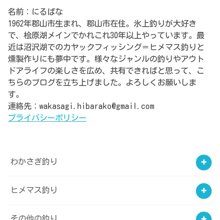
名前：にるばな
1962年郡山市生まれ、郡山市在住。氷上釣りが大好き
で、桧原湖メインでかれこれ30年以上やっています。最
近は沼沢湖でのカヤックフィッシング＝ヒメマス釣りと
燻製作りにも夢中です。様々なジャンルの釣りやアウト
ドアライフの楽しさを広め、共有できればと思って、こ
ちらのブログを立ち上げました。よろしくお願いしま
す。
連絡先：wakasagi.hibarako@gmail.com
プライバシーポリシー
わかさぎ釣り
ヒメマス釣り
その他の釣り