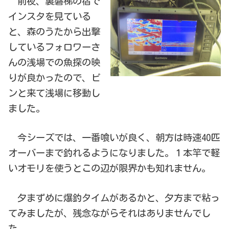
前夜、裏磐梯の宿で
インスタを見ている
と、森のうたから出撃
しているフォロワーさ
んの浅場での魚探の映
りが良かったので、ピ
ンと来て浅場に移動し
ました。
今シーズでは、一番喰いが良く、朝方は時速40匹
オーバーまで釣れるようになりました。１本竿で軽
いオモリを使うとこの辺が限界かも知れません。
夕まずめに爆釣タイムがあるかと、夕方まで粘っ
てみましたが、残念ながらそれはありませんでし
た。