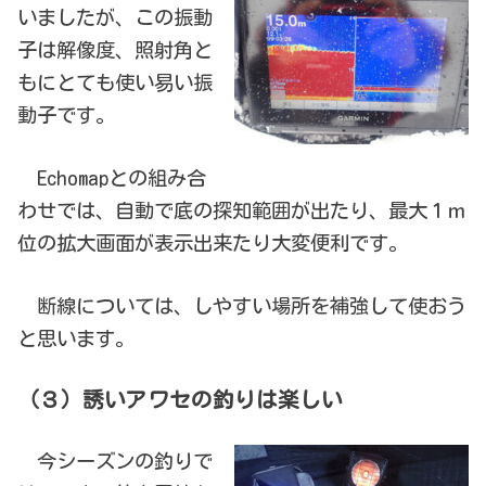
いましたが、この振動
子は解像度、照射角と
もにとても使い易い振
動子です。
Echomapとの組み合
わせでは、自動で底の探知範囲が出たり、最大１ｍ
位の拡大画面が表示出来たり大変便利です。
断線については、しやすい場所を補強して使おう
と思います。
（３）誘いアワセの釣りは楽しい
今シーズンの釣りで