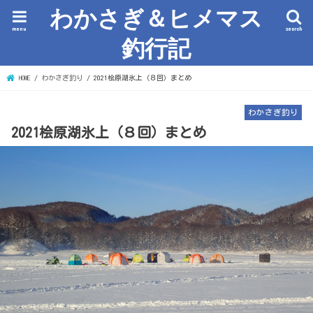
わかさぎ＆ヒメマス
menu
search
釣行記
HOME
わかさぎ釣り
2021桧原湖氷上（８回）まとめ
わかさぎ釣り
2021桧原湖氷上（８回）まとめ