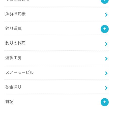
魚群探知機
釣り道具
釣りの料理
燻製工房
スノーモービル
砂金採り
雑記