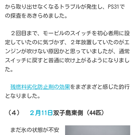
から取り出せなくなるトラブルが発生し、PS31で
の探査をあきらめました。
２回目まで、モービルのスイッチを初心者用に設
定していたのに気づかず、２年放置していたのがエ
ンジンが吹けない原因かと思っていましたが、通常
スイッチに戻すと普通に吹け上がるようになりまし
た。
残燃料劣化防止剤の効果
をまざまざと感じた釣行
となりました。
（４）
２月11日
双子島東側（44匹）
まだ氷の状態が不安