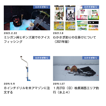
わかさぎ釣り
わかさぎ釣り
2023.2.22
2021.1.8
ミシガン州ヒギンズ湖でのアイス
わかさぎ釣りの仕掛けについて
フィッシング
（2021年版）
わかさぎ釣り
わかさぎ釣り
2019.9.11
2019.1.27
８インチドリルを米アマゾンに注
１月27日（日）桧原湖西エリア釣
文する
行（氷上４）