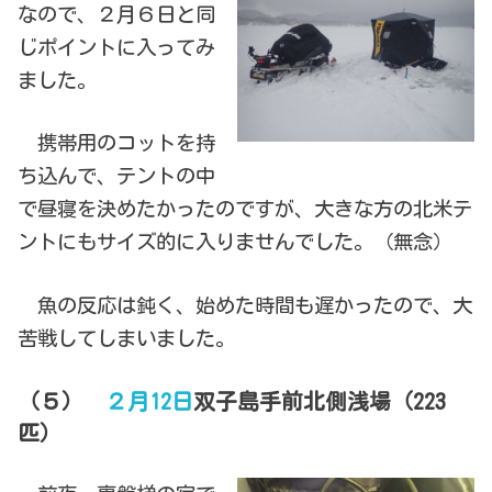
なので、２月６日と同
じポイントに入ってみ
ました。
携帯用のコットを持
ち込んで、テントの中
で昼寝を決めたかったのですが、大きな方の北米テ
ントにもサイズ的に入りませんでした。（無念）
魚の反応は鈍く、始めた時間も遅かったので、大
苦戦してしまいました。
（５）
２月12日
双子島手前北側浅場（223
匹）