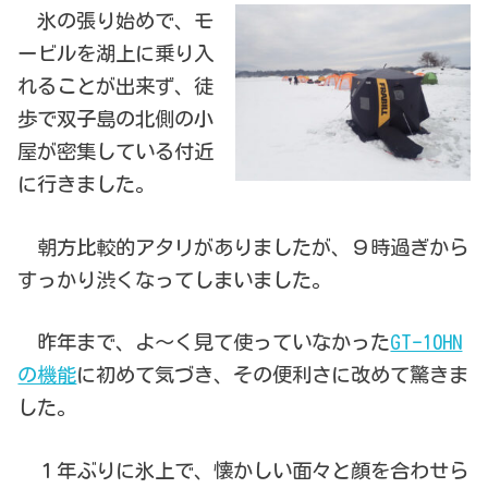
氷の張り始めで、モ
ービルを湖上に乗り入
れることが出来ず、徒
歩で双子島の北側の小
屋が密集している付近
に行きました。
朝方比較的アタリがありましたが、９時過ぎから
すっかり渋くなってしまいました。
昨年まで、よ～く見て使っていなかった
GT-10HN
の機能
に初めて気づき、その便利さに改めて驚きま
した。
１年ぶりに氷上で、懐かしい面々と顔を合わせら