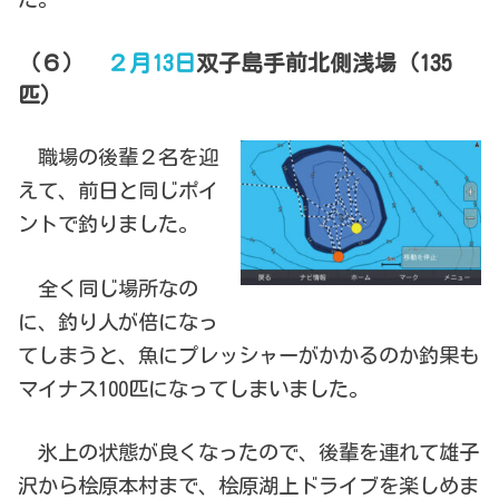
（６）
２月13日
双子島手前北側浅場（135
匹）
職場の後輩２名を迎
えて、前日と同じポイ
ントで釣りました。
全く同じ場所なの
に、釣り人が倍になっ
てしまうと、魚にプレッシャーがかかるのか釣果も
マイナス100匹になってしまいました。
氷上の状態が良くなったので、後輩を連れて雄子
沢から桧原本村まで、桧原湖上ドライブを楽しめま