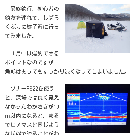
最終釣行、初心者の
釣友を連れて、しばら
くぶりに雄子沢に行っ
てみました。
１月中は爆釣できる
ポイントなのですが、
魚影はあってもすっかり渋くなってしまいました。
ソナーPS22を使う
と、深場では良く見え
なかったわかさぎが10
ｍ以内になると、まる
でヒメマスと同じよう
な状態で映ることがわ