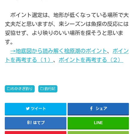
ポイント選定は、地形が低くなっている場所で大
丈夫だと思いますが、来シーズンは魚探の反応には
妥協せず、より映りのいい場所を探そうと思いま
す。
→地底図から読み解く桧原湖のポイント
、
ポイン
トを再考する（１）
、
ポイントを再考する（２）
わかさぎ釣り
釣行記
ツイート
シェア
はてブ
LINE