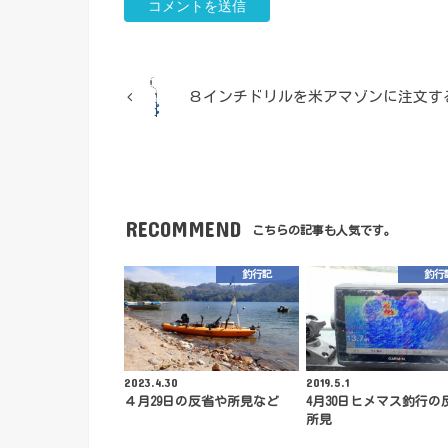
８インチドリルを米アマゾンに注文す
RECOMMEND
こちらの記事も人気です。
釣行記
釣行
2023.4.30
2019.5.1
４月29日の反省や所見など
4月30日ヒメマス釣行の
所見