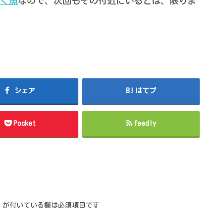
ぐ魚
なので、次回もその付近にいるとは、限りま
シェア
はてブ
Pocket
feedly
が付いている欄は必須項目です