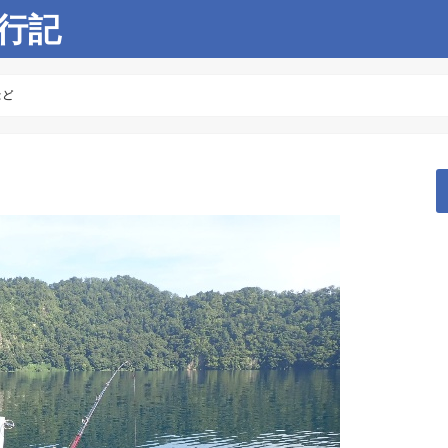
行記
など