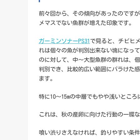
前々回から、その傾向があったのですが
メマスでない魚群が増えた印象です。
ガーミンソナーPS31
で見ると、チビヒ
れは個々の魚が判別出来ない塊になって
のに対して、中～大型魚群の群れは、個
判別でき、比較的広い範囲にバラけた感
ます。
特に10～15mの中層でもやや浅いとこ
これは、秋の産卵に向けた行動の一環な
喰い渋りさえなければ、釣りやすい条件