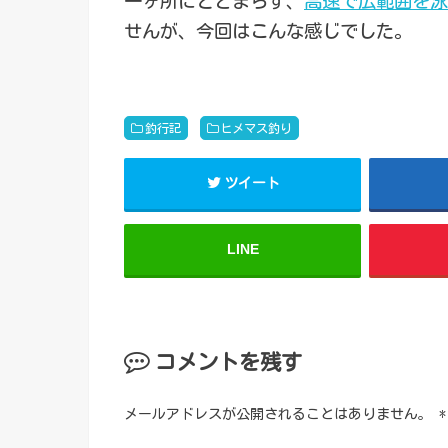
一ヶ所にとどまらす、
高速で広範囲を泳
せんが、今回はこんな感じでした。
釣行記
ヒメマス釣り
ツイート
LINE
コメントを残す
メールアドレスが公開されることはありません。
*