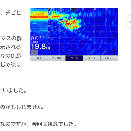
、チビヒ
メマスの群
示される
々の魚が
じで映り
ろにいました。
のかもしれません。
なのですが、今回は残念でした。