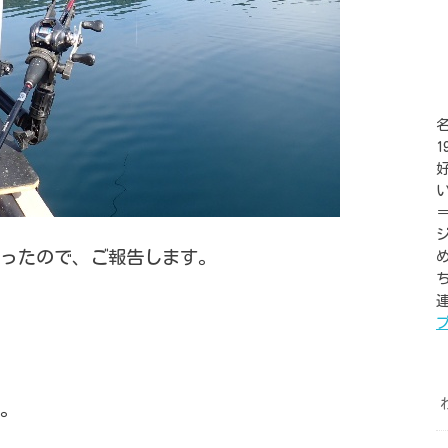
ったので、ご報告します。
連
。