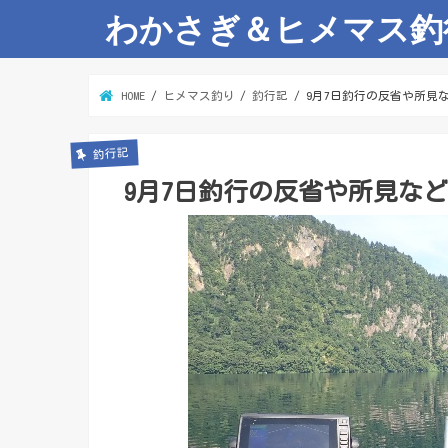
わかさぎ＆ヒメマス釣
HOME
ヒメマス釣り
釣行記
9月7日釣行の反省や所見
釣行記
9月7日釣行の反省や所見など