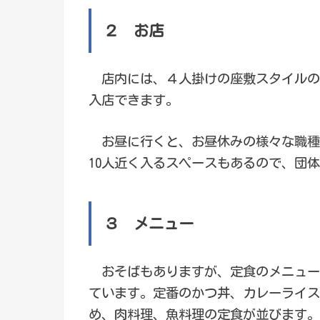
２ お店
店内には、４人掛けの座敷スタイルのテ
入店できます。
お昼に行くと、お昼休みの様々な職種
10人近く入るスペースもあるので、団
３ メニュー
おそばもありますが、定食のメニュー
ています。定番のかつ丼、カレーライス
め、肉料理、魚料理の定食が並びます。