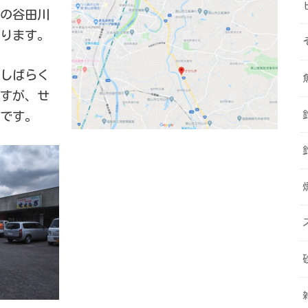
中の谷田川
ります。
しばらく
すが、せ
です。