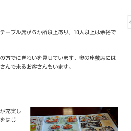
ーブル席が６か所以上あり、10人以上は余裕で
の方でにぎわいを見せています。奥の座敷席には
体さんで来るお客さんもいます。
が充実し
をはじ