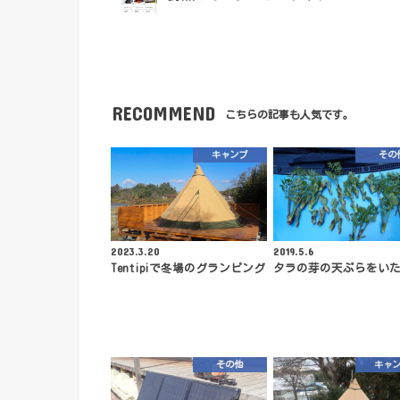
RECOMMEND
こちらの記事も人気です。
キャンプ
その
2023.3.20
2019.5.6
Tentipiで冬場のグランピング
タラの芽の天ぷらをい
その他
キャ