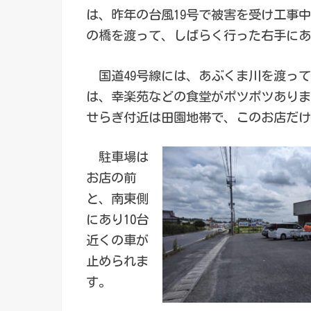
は、昨年の台風19号で被害を受け工事
の橋を渡って、しばらく行った右手にあ
国道49号線には、あぶくま川を渡って
は、幸楽苑などの食堂がポツポツありま
せらぎ付近は田園地帯で、このお店だけ
駐車場は
お店の前
と、南東側
にあり10台
近くの車が
止められま
す。