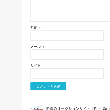
名前
*
メール
*
サイト
釣魚のオークションサイト「Fish Sal