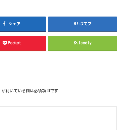
シェア
はてブ
Pocket
feedly
が付いている欄は必須項目です