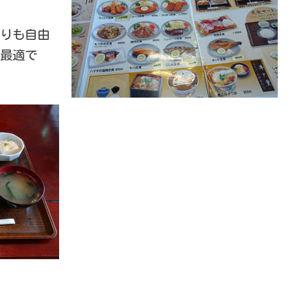
りも自由
最適で