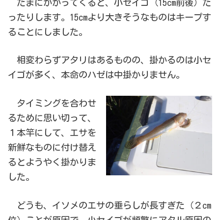
たまにかかってくると、小セイゴ（15cm前後）だ
ったりします。15cmより大きそうなものはキープす
ることにしました。
相変わらずアタリはあるものの、掛かるのは小セ
イゴが多く、本命のハゼは中掛かりません。
タイミングを合わせ
るために思い切って、
１本竿にして、エサを
新鮮なものに付け替え
るとようやく掛かりま
した。
どうも、イソメのエサの垂らしが長すぎた（２cm
位）ことが原因で、小セイゴが頻繁にアタル原因の