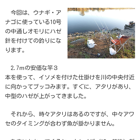
今回は、ウナギ・ア
ナゴに使っている10号
の中通しオモリにハゼ
針を付けての釣りにな
ります。
2.7ｍの安価な竿３
本を使って、イソメを付けた仕掛けを川の中央付近
に向かってブッコみます。すぐに、アタリがあり、
中型のハゼが上がってきました。
それから、時々アタリはあるのですが、中々アワ
セのタイミングが合わず魚が掛かりません。