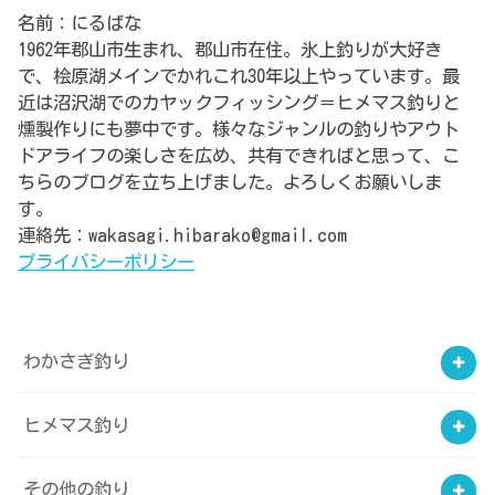
名前：にるばな
1962年郡山市生まれ、郡山市在住。氷上釣りが大好き
で、桧原湖メインでかれこれ30年以上やっています。最
近は沼沢湖でのカヤックフィッシング＝ヒメマス釣りと
燻製作りにも夢中です。様々なジャンルの釣りやアウト
ドアライフの楽しさを広め、共有できればと思って、こ
ちらのブログを立ち上げました。よろしくお願いしま
す。
連絡先：wakasagi.hibarako@gmail.com
プライバシーポリシー
わかさぎ釣り
ヒメマス釣り
その他の釣り