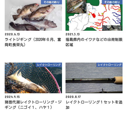
その他の釣り
その他の釣り
2020.6.13
2021.3.13
ライトジギング（2020年６月、富
福島県内のイワナなどの出荷制限
岡町長栄丸）
区域
レイクトローリング
レイクトローリング
2024.9.15
2020.8.17
猪苗代湖レイクトローリング・ジ
レイクトローリング１セットを追
ギング（ニゴイ１、ハヤ１）
加