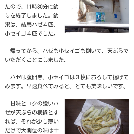
たので、11時30分に釣
りを終了しました。釣
果は、結局ハゼ４匹、
小セイゴ４匹でした。
帰ってから、ハゼも小セイゴも捌いて、天ぷらで
いただくことにしました。
ハゼは腹開き、小セイゴは３枚におろして揚げて
みます。早速食べてみると、とても美味しいです。
甘味とコクの強いハ
ゼが天ぷらの横綱とす
れば、それが少し薄い
だけで大関位の味は十