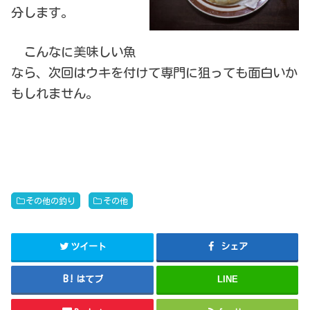
分します。
こんなに美味しい魚
なら、次回はウキを付けて専門に狙っても面白いか
もしれません。
その他の釣り
その他
ツイート
シェア
はてブ
LINE