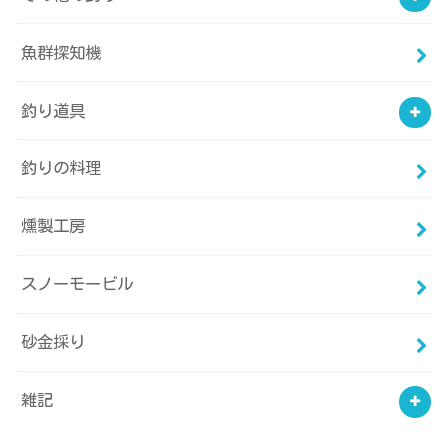
魚群探知機
釣り道具
釣りの料理
燻製工房
スノーモービル
砂金採り
雑記