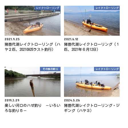
レイクトローリング
レイクトローリング
2021.9.25
2021.6.12
猪苗代湖レイクトローリング（ハ
猪苗代湖レイクトローリング（１
ヤ２匹、20210925ラスト釣行）
匹、2021年６月12日）
その他の釣り
レイクトローリング
2019.3.29
2024.5.26
楽しい河口のハゼ釣り －いろい
猪苗代湖レイクトローリング・ジ
ろな釣り５－
ギング（ハヤ３）