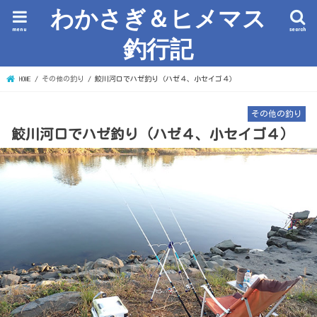
わかさぎ＆ヒメマス
menu
search
釣行記
HOME
その他の釣り
鮫川河口でハゼ釣り（ハゼ４、小セイゴ４）
その他の釣り
鮫川河口でハゼ釣り（ハゼ４、小セイゴ４）