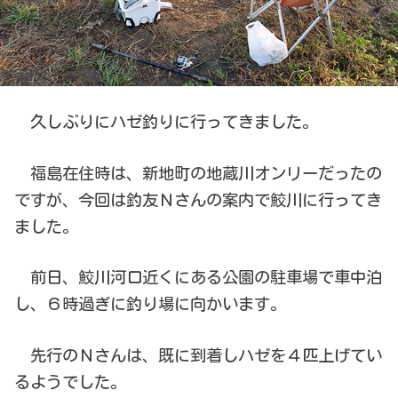
久しぶりにハゼ釣りに行ってきました。
福島在住時は、新地町の地蔵川オンリーだったの
ですが、今回は釣友Ｎさんの案内で鮫川に行ってき
ました。
前日、鮫川河口近くにある公園の駐車場で車中泊
し、６時過ぎに釣り場に向かいます。
先行のＮさんは、既に到着しハゼを４匹上げてい
るようでした。