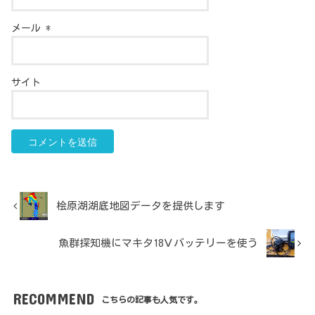
メール
*
サイト
桧原湖湖底地図データを提供します
魚群探知機にマキタ18Ｖバッテリーを使う
RECOMMEND
こちらの記事も人気です。