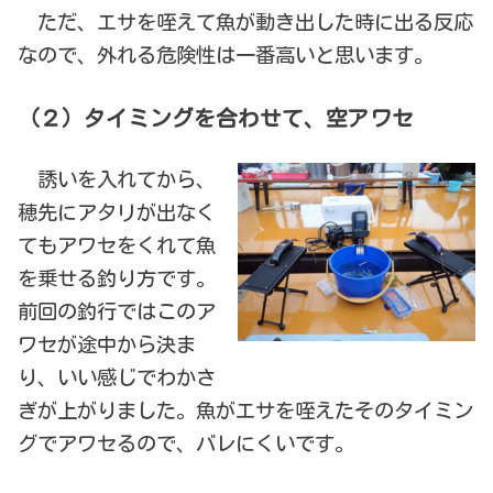
ただ、エサを咥えて魚が動き出した時に出る反応
なので、外れる危険性は一番高いと思います。
（２）タイミングを合わせて、空アワセ
誘いを入れてから、
穂先にアタリが出なく
てもアワセをくれて魚
を乗せる釣り方です。
前回の釣行ではこのア
ワセが途中から決ま
り、いい感じでわかさ
ぎが上がりました。魚がエサを咥えたそのタイミン
グでアワセるので、バレにくいです。