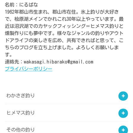
名前：にるばな
1962年郡山市生まれ、郡山市在住。氷上釣りが大好き
で、桧原湖メインでかれこれ30年以上やっています。最
近は沼沢湖でのカヤックフィッシング＝ヒメマス釣りと
燻製作りにも夢中です。様々なジャンルの釣りやアウト
ドアライフの楽しさを広め、共有できればと思って、こ
ちらのブログを立ち上げました。よろしくお願いしま
す。
連絡先：wakasagi.hibarako@gmail.com
プライバシーポリシー
わかさぎ釣り
ヒメマス釣り
その他の釣り