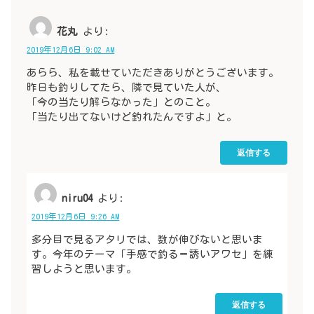
花丸
より:
2019年12月6日 9:02 AM
あらら、私を載せていただきありがとうございます。
昨日も釣りしてたら、隣で見ていた人が、
「今の当たり解らなかった」とのこと。
「当たり出てないけど釣れたんですよ」と。
返信する
niru04
より:
2019年12月6日 9:26 AM
多分目で見るアタリでは、数が伸びないと思いま
す。今年のテーマ「手感で釣る＝誘いアワセ」を練
習しようと思います。
返信する