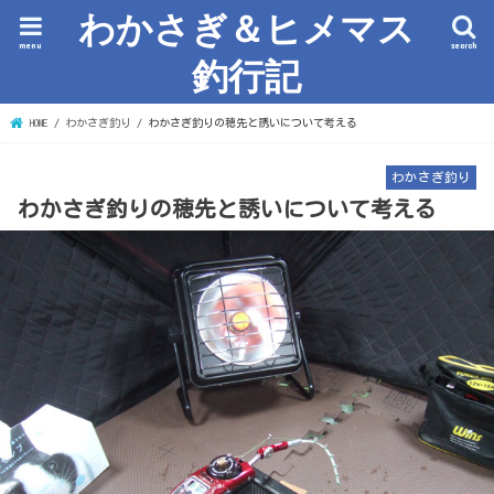
わかさぎ＆ヒメマス
menu
search
釣行記
HOME
わかさぎ釣り
わかさぎ釣りの穂先と誘いについて考える
わかさぎ釣り
わかさぎ釣りの穂先と誘いについて考える