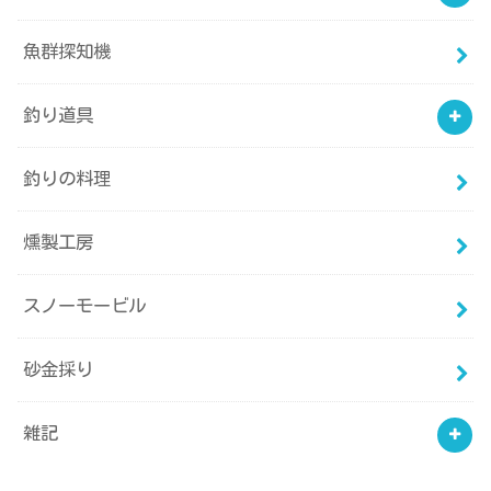
魚群探知機
釣り道具
釣りの料理
燻製工房
スノーモービル
砂金採り
雑記