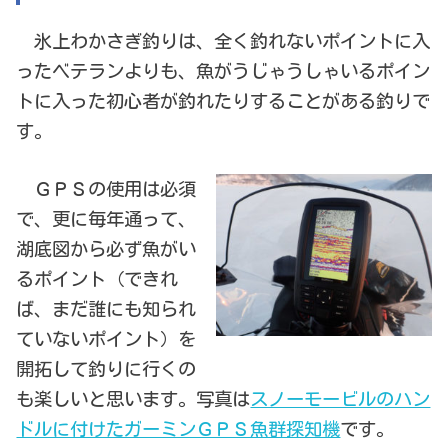
氷上わかさぎ釣りは、全く釣れないポイントに入
ったベテランよりも、魚がうじゃうしゃいるポイン
トに入った初心者が釣れたりすることがある釣りで
す。
ＧＰＳの使用は必須
で、更に毎年通って、
湖底図から必ず魚がい
るポイント（できれ
ば、まだ誰にも知られ
ていないポイント）を
開拓して釣りに行くの
も楽しいと思います。写真は
スノーモービルのハン
ドルに付けたガーミンＧＰＳ魚群探知機
です。