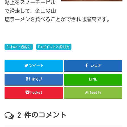
湖上をスノーモービル
で滑走して、金山の山
塩ラーメンを食べることができれば最高です。
わかさぎ釣り
ポイントと釣り方
ツイート
シェア
はてブ
LINE
Pocket
feedly
2
件のコメント