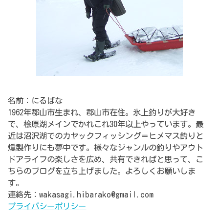
名前：にるばな
1962年郡山市生まれ、郡山市在住。氷上釣りが大好き
で、桧原湖メインでかれこれ30年以上やっています。最
近は沼沢湖でのカヤックフィッシング＝ヒメマス釣りと
燻製作りにも夢中です。様々なジャンルの釣りやアウト
ドアライフの楽しさを広め、共有できればと思って、こ
ちらのブログを立ち上げました。よろしくお願いしま
す。
連絡先：wakasagi.hibarako@gmail.com
プライバシーポリシー