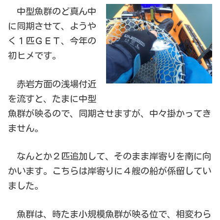
中型魚群のど真ん中
に同期させて、ようや
く１匹ＧＥＴ、今年の
初ヒメです。
赤岩方面の浅場付近
を流すと、たまに中型
魚群が映るので、同期させますが、中々掛かってき
ません。
なんとか２匹追加して、そのまま岸寄りを南に向
かいます。こちらは岸寄りに４艘の船が係留してい
ました。
魚群は、時たま小規模魚群が映る位で、相変わら