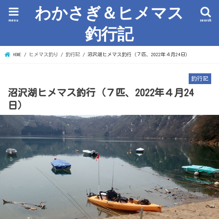
わかさぎ＆ヒメマス
menu
search
釣行記
HOME
ヒメマス釣り
釣行記
沼沢湖ヒメマス釣行（７匹、2022年４月24日）
釣行記
沼沢湖ヒメマス釣行（７匹、2022年４月24
日）