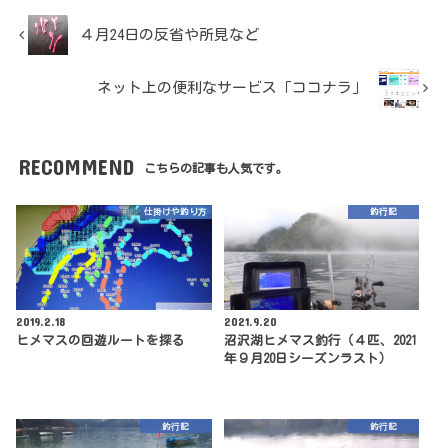
４月24日の反省や所見など
ネット上の便利なサービス「ココナラ」
RECOMMEND
こちらの記事も人気です。
仕掛けや釣り方
釣行記
2019.2.18
2021.9.20
ヒメマスの回遊ルートを探る
沼沢湖ヒメマス釣行（４匹、2021
年９月20日シーズンラスト）
釣行記
釣行記