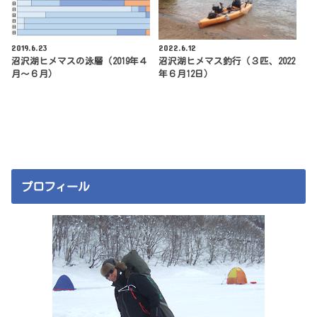
2019.6.23
2022.6.12
沼沢湖ヒメマスの泳層（2019年４
沼沢湖ヒメマス釣行（３匹、2022
月～６月）
年６月12日）
プロフィール