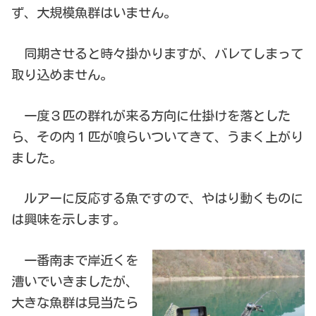
ず、大規模魚群はいません。
同期させると時々掛かりますが、バレてしまって
取り込めません。
一度３匹の群れが来る方向に仕掛けを落とした
ら、その内１匹が喰らいついてきて、うまく上がり
ました。
ルアーに反応する魚ですので、やはり動くものに
は興味を示します。
一番南まで岸近くを
漕いでいきましたが、
大きな魚群は見当たら