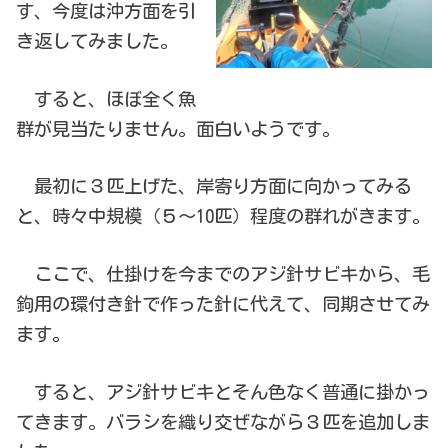
す、今度は沖方面を引
き返してみました。
すると、ほぼ全く魚
群が見当たりません。面白いようです。
最初に３匹上げた、岸寄り方面に向かってみる
と、時々中規模（５～10匹）程度の群れがきます。
ここで、仕掛けを今までのアジ針サビキから、毛
鉤用の環付き針で作った針に代えて、同期させてみ
ます。
すると、アジ針サビキとそん色なく普通に掛かっ
てきます。バラシを織り交ぜながら３匹を追加しま